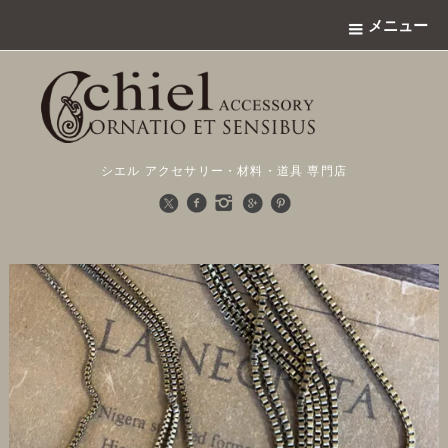
メニュー
シエル アクセサリー・材料・道具 専門店