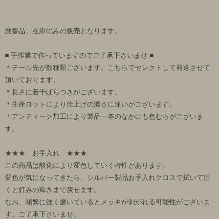
廃盤品。在庫のみの販売となります。
■ 手作業で作っていますのでご了承下さいませ ■
＊テール先が数種類ございます。こちらでセレクトして発送させて
頂いております。
＊長さに若干ばらつきがございます。
＊生産ロットにより仕上げの濃さに違いがございます。
＊アンティーク加工により製品一本のなかにも色むらがございま
す。
★★★ お手入れ ★★★
この商品は酸化により変色していく特性があります。
変色が気になってきたら、シルバー製品お手入れクロスで拭いて頂
くと好みの輝きまで戻せます。
なお、頻繁に強く磨いているとメッキが剥がれる可能性がございま
す。ご了承下さいませ。