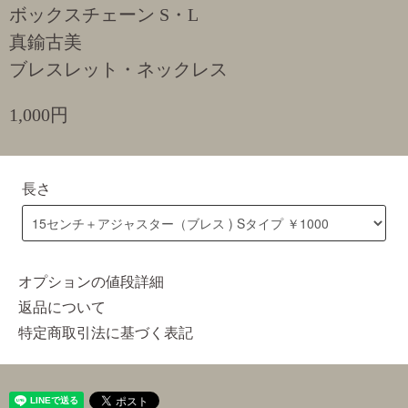
ボックスチェーン S・L
真鍮古美
ブレスレット・ネックレス
1,000円
長さ
オプションの値段詳細
返品について
特定商取引法に基づく表記