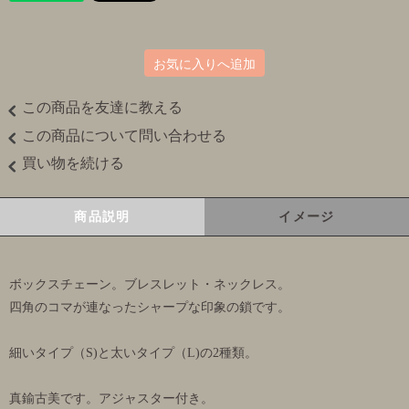
お気に入りへ追加
この商品を友達に教える
この商品について問い合わせる
買い物を続ける
商品説明
イメージ
ボックスチェーン。ブレスレット・ネックレス。
四角のコマが連なったシャープな印象の鎖です。
細いタイプ（S)と太いタイプ（L)の2種類。
真鍮古美です。アジャスター付き。