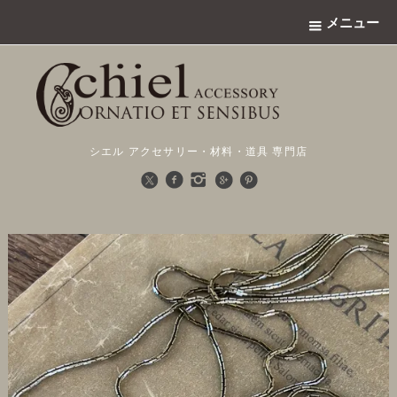
メニュー
シエル アクセサリー・材料・道具 専門店