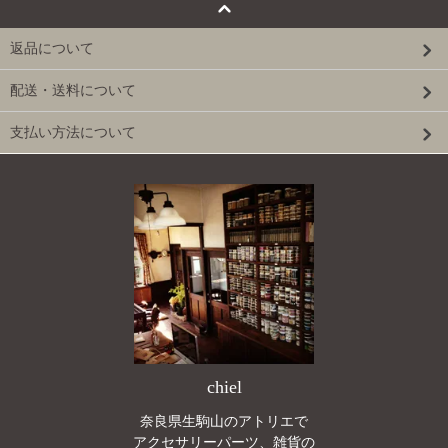
返品について
配送・送料について
支払い方法について
chiel
奈良県生駒山のアトリエで
アクセサリーパーツ、雑貨の