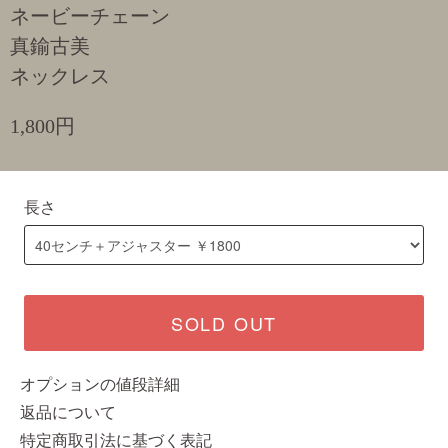
ネービーチェーン
真鍮古美
ネックレス
1,800円
長さ
SOLD OUT
オプションの値段詳細
返品について
特定商取引法に基づく表記