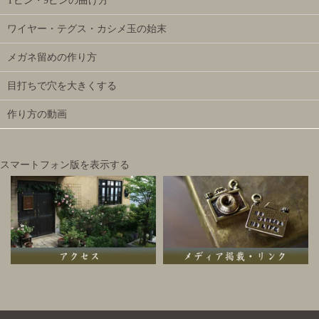
Tピン・9ピンの曲げ方
ワイヤー・テグス・カシメ玉の始末
メガネ留めの作り方
目打ちで穴を大きくする
作り方の動画
スマートフォン版を表示する