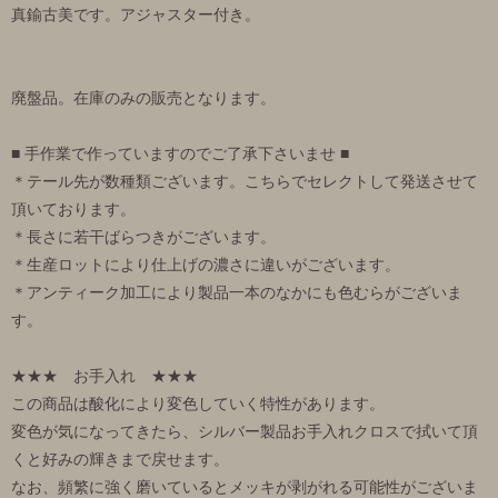
真鍮古美です。アジャスター付き。
廃盤品。在庫のみの販売となります。
■ 手作業で作っていますのでご了承下さいませ ■
＊テール先が数種類ございます。こちらでセレクトして発送させて
頂いております。
＊長さに若干ばらつきがございます。
＊生産ロットにより仕上げの濃さに違いがございます。
＊アンティーク加工により製品一本のなかにも色むらがございま
す。
★★★ お手入れ ★★★
この商品は酸化により変色していく特性があります。
変色が気になってきたら、シルバー製品お手入れクロスで拭いて頂
くと好みの輝きまで戻せます。
なお、頻繁に強く磨いているとメッキが剥がれる可能性がございま