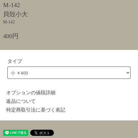
M-142
貝殻小大
M-142
400円
タイプ
オプションの値段詳細
返品について
特定商取引法に基づく表記