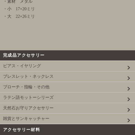
・素材 メタル
・小 17×20ミリ
・大 22×26ミリ
完成品アクセサリー
ピアス・イヤリング
ブレスレット・ネックレス
ブローチ・指輪・その他
ラテン語モットーシリーズ
天然石お守りアクセサリー
雑貨とサンキャッチャー
アクセサリー材料