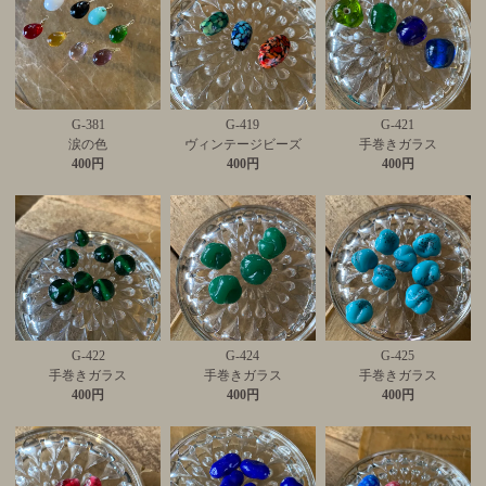
G-381
G-419
G-421
涙の色
ヴィンテージビーズ
手巻きガラス
400円
400円
400円
G-422
G-424
G-425
手巻きガラス
手巻きガラス
手巻きガラス
400円
400円
400円