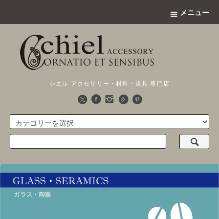
メニュー
シエル アクセサリー・材料・道具 専門店