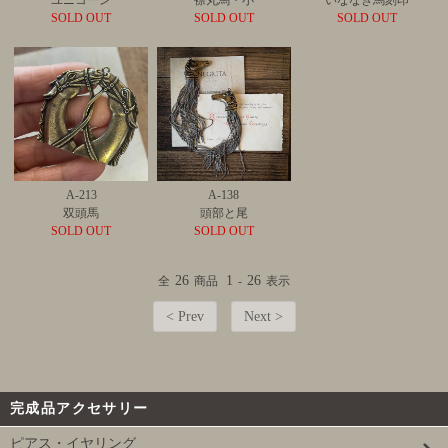
SOLD OUT
SOLD OUT
SOLD OUT
A-213
A-138
双頭馬
頭部と尾
SOLD OUT
SOLD OUT
26
1
26
全
商品
-
表示
< Prev
Next >
完成品アクセサリー
ピアス・イヤリング