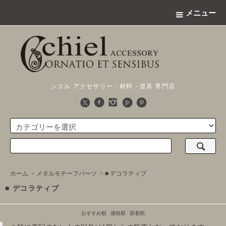
メニュー
シエル アクセサリー・材料・道具 専門店
ホーム
>
メタルモチーフパーツ
>
■ デコラティブ
■ デコラティブ
おすすめ順
価格順
新着順