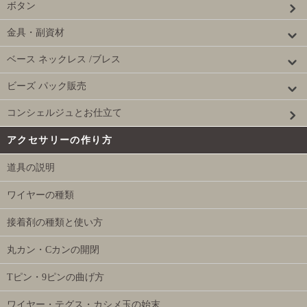
ボタン
金具・副資材
ベース ネックレス /ブレス
ビーズ パック販売
コンシェルジュとお仕立て
アクセサリーの作り方
道具の説明
ワイヤーの種類
接着剤の種類と使い方
丸カン・Cカンの開閉
Tピン・9ピンの曲げ方
ワイヤー・テグス・カシメ玉の始末