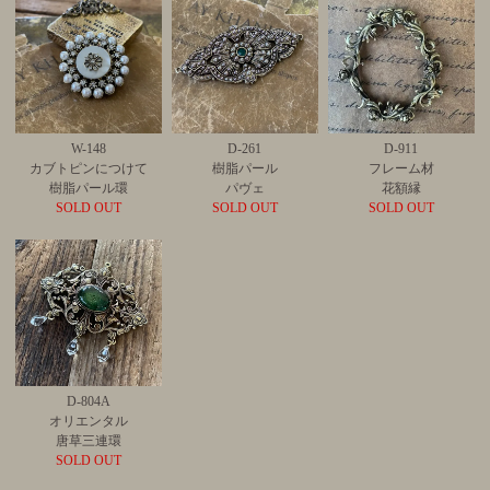
W-148
D-261
D-911
カブトピンにつけて
樹脂パール
フレーム材
樹脂パール環
パヴェ
花額縁
SOLD OUT
SOLD OUT
SOLD OUT
D-804A
オリエンタル
唐草三連環
SOLD OUT